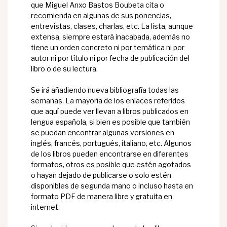
que Miguel Anxo Bastos Boubeta cita o
recomienda en algunas de sus ponencias,
entrevistas, clases, charlas, etc. La lista, aunque
extensa, siempre estará inacabada, además no
tiene un orden concreto ni por temática ni por
autor ni por título ni por fecha de publicación del
libro o de su lectura.
Se irá añadiendo nueva bibliografía todas las
semanas. La mayoría de los enlaces referidos
que aquí puede ver llevan a libros publicados en
lengua española, si bien es posible que también
se puedan encontrar algunas versiones en
inglés, francés, portugués, italiano, etc. Algunos
de los libros pueden encontrarse en diferentes
formatos, otros es posible que estén agotados
o hayan dejado de publicarse o solo estén
disponibles de segunda mano o incluso hasta en
formato PDF de manera libre y gratuita en
internet.