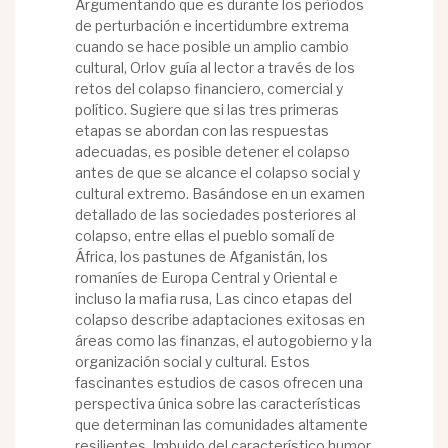
Argumentando que es durante los períodos
de perturbación e incertidumbre extrema
cuando se hace posible un amplio cambio
cultural, Orlov guía al lector a través de los
retos del colapso financiero, comercial y
político. Sugiere que si las tres primeras
etapas se abordan con las respuestas
adecuadas, es posible detener el colapso
antes de que se alcance el colapso social y
cultural extremo. Basándose en un examen
detallado de las sociedades posteriores al
colapso, entre ellas el pueblo somalí de
África, los pastunes de Afganistán, los
romaníes de Europa Central y Oriental e
incluso la mafia rusa, Las cinco etapas del
colapso describe adaptaciones exitosas en
áreas como las finanzas, el autogobierno y la
organización social y cultural. Estos
fascinantes estudios de casos ofrecen una
perspectiva única sobre las características
que determinan las comunidades altamente
resilientes. Imbuido del característico humor