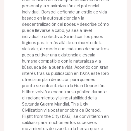
personal y la maximización del potencial
individual. Borsodi defiende un estilo de vida
basado en la autosuficiencia y la
descentralización del poder, y describe cómo
puede llevarse a cabo, ya sea a nivel
individual o colectivo. Se indican los pasos
lógicos para ir más allá de un «huerto de la
victoria», de modo que cada uno de nosotros
pueda cultivar una existencia a escala
humana compatible con la naturaleza y la
búsqueda de la buena vida. Acogido con gran
interés tras su publicación en 1929, este libro
ofrecía un plan de acción para quienes
pronto se enfrentarían a la Gran Depresión.
El libro volvió a encontrar su público durante
el racionamiento y la inestabilidad de la
Segunda Guerra Mundial. This Ugly
Civilization y la posterior obra de Borsodi,
Flight from the City (1933), se convirtieron en
«biblias» para muchos en los sucesivos
movimientos de «vuelta a la tierra» que se