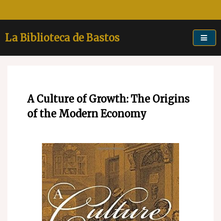
Skip
to
content
La Biblioteca de Bastos
A Culture of Growth: The Origins
of the Modern Economy