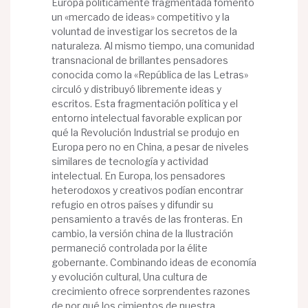
Europa políticamente fragmentada fomentó
un «mercado de ideas» competitivo y la
voluntad de investigar los secretos de la
naturaleza. Al mismo tiempo, una comunidad
transnacional de brillantes pensadores
conocida como la «República de las Letras»
circuló y distribuyó libremente ideas y
escritos. Esta fragmentación política y el
entorno intelectual favorable explican por
qué la Revolución Industrial se produjo en
Europa pero no en China, a pesar de niveles
similares de tecnología y actividad
intelectual. En Europa, los pensadores
heterodoxos y creativos podían encontrar
refugio en otros países y difundir su
pensamiento a través de las fronteras. En
cambio, la versión china de la Ilustración
permaneció controlada por la élite
gobernante. Combinando ideas de economía
y evolución cultural, Una cultura de
crecimiento ofrece sorprendentes razones
de por qué los cimientos de nuestra