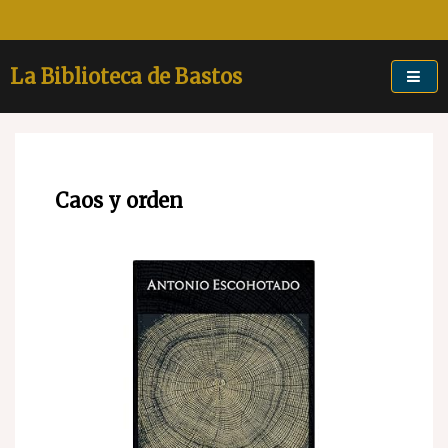
Skip
to
content
La Biblioteca de Bastos
Caos y orden