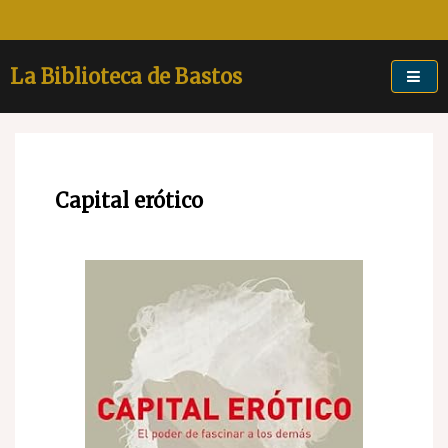
Skip
to
content
La Biblioteca de Bastos
Capital erótico