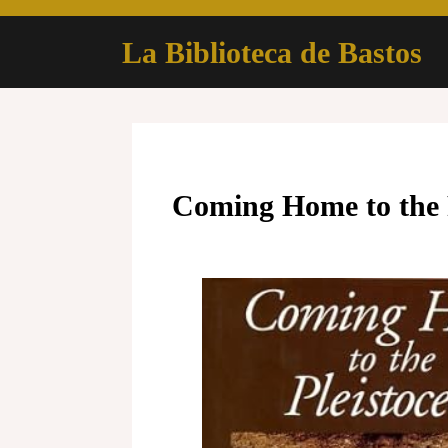
Skip
to
La Biblioteca de Bastos
content
Coming Home to the 