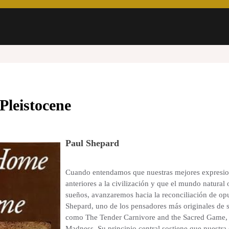
Pleistocene
Paul Shepard
Cuando entendamos que nuestras mejores expresio
anteriores a la civilización y que el mundo natural 
sueños, avanzaremos hacia la reconciliación de op
Shepard, uno de los pensadores más originales de s
como The Tender Carnivore and the Sacred Game,
Madness. Su principio central sostiene que nuestr