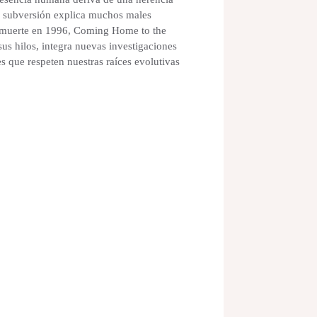
al subversión explica muchos males
u muerte en 1996, Coming Home to the
sus hilos, integra nuevas investigaciones
s que respeten nuestras raíces evolutivas