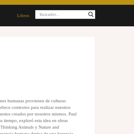
Libros
nes humanas provienen de culturas
ofrece contextos para realizar nuestros
uestos creados por nosotros mismos. Paul
u tiempo, exploró esta idea en obras
 Thinking Animals y Nature and
a esencia humana deriva de una herencia