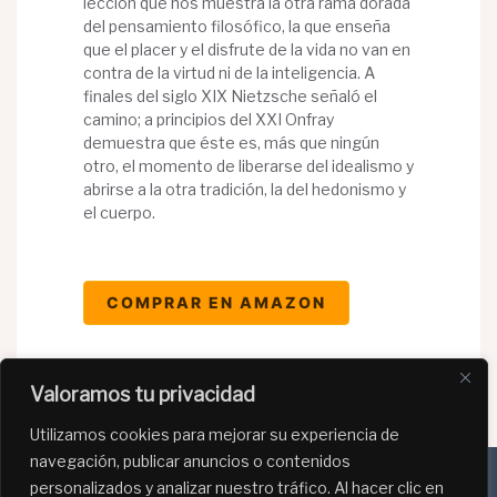
lección que nos muestra la otra rama dorada
del pensamiento filosófico, la que enseña
que el placer y el disfrute de la vida no van en
contra de la virtud ni de la inteligencia. A
finales del siglo XIX Nietzsche señaló el
camino; a principios del XXI Onfray
demuestra que éste es, más que ningún
otro, el momento de liberarse del idealismo y
abrirse a la otra tradición, la del hedonismo y
el cuerpo.
COMPRAR EN AMAZON
Valoramos tu privacidad
Utilizamos cookies para mejorar su experiencia de
navegación, publicar anuncios o contenidos
personalizados y analizar nuestro tráfico. Al hacer clic en