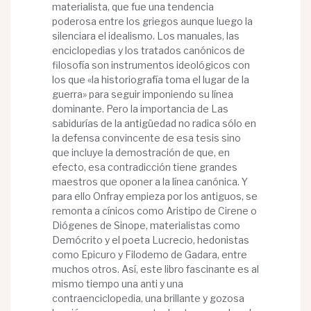
materialista, que fue una tendencia
poderosa entre los griegos aunque luego la
silenciara el idealismo. Los manuales, las
enciclopedias y los tratados canónicos de
filosofía son instrumentos ideológicos con
los que «la historiografía toma el lugar de la
guerra» para seguir imponiendo su línea
dominante. Pero la importancia de Las
sabidurías de la antigüedad no radica sólo en
la defensa convincente de esa tesis sino
que incluye la demostración de que, en
efecto, esa contradicción tiene grandes
maestros que oponer a la línea canónica. Y
para ello Onfray empieza por los antiguos, se
remonta a cínicos como Aristipo de Cirene o
Diógenes de Sinope, materialistas como
Demócrito y el poeta Lucrecio, hedonistas
como Epicuro y Filodemo de Gadara, entre
muchos otros. Así, este libro fascinante es al
mismo tiempo una anti y una
contraenciclopedia, una brillante y gozosa