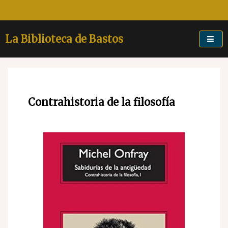
Skip
to
content
La Biblioteca de Bastos
Contrahistoria de la filosofía