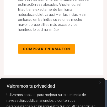
estimación sea alocada». Añadiendo: «el
trigo tiene exactamente la misma
naturaleza objetiva aquí y en las Indias, y sin
embargo en las Indias su valor es mucho
mayor porque allí es más escaso y los
hombres lo estiman más».
COMPRAR EN AMAZON
Valoramos tu privacidad
Utilizamos cookies para mejorar su experiencia de
Política de Privacidad
navegación, publicar anuncios o contenidos
Política de Cookies
personalizados y analizar nuestro tráfico. Al hacer clic en