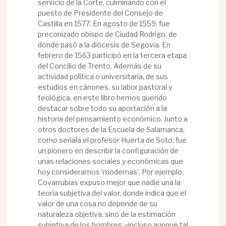
servicio de la Corte, culminando con el
puesto de Presidente del Consejo de
Castilla en 1577. En agosto de 1559, fue
preconizado obispo de Ciudad Rodrigo, de
donde pasó a la diócesis de Segovia. En
febrero de 1563 participó en la tercera etapa
del Concilio de Trento. Además de su
actividad política o universitaria, de sus
estudios en cánones, su labor pastoral y
teológica, en este libro hemos querido
destacar sobre todo su aportación a la
historia del pensamiento económico. Junto a
otros doctores de la Escuela de Salamanca,
como señala el profesor Huerta de Soto, fue
un pionero en describir la configuración de
unas relaciones sociales y económicas que
hoy consideramos ‘modernas’. Por ejemplo,
Covarrubias expuso mejor que nadie una la
teoría subjetiva del valor, donde indica que el
valor de una cosa no depende de su
naturaleza objetiva, sino de la estimación
subjetiva de los hombres: «incluso aunque tal