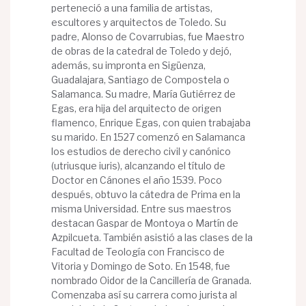
perteneció a una familia de artistas,
escultores y arquitectos de Toledo. Su
padre, Alonso de Covarrubias, fue Maestro
de obras de la catedral de Toledo y dejó,
además, su impronta en Sigüenza,
Guadalajara, Santiago de Compostela o
Salamanca. Su madre, María Gutiérrez de
Egas, era hija del arquitecto de origen
flamenco, Enrique Egas, con quien trabajaba
su marido. En 1527 comenzó en Salamanca
los estudios de derecho civil y canónico
(utriusque iuris), alcanzando el título de
Doctor en Cánones el año 1539. Poco
después, obtuvo la cátedra de Prima en la
misma Universidad. Entre sus maestros
destacan Gaspar de Montoya o Martín de
Azpilcueta. También asistió a las clases de la
Facultad de Teología con Francisco de
Vitoria y Domingo de Soto. En 1548, fue
nombrado Oidor de la Cancillería de Granada.
Comenzaba así su carrera como jurista al