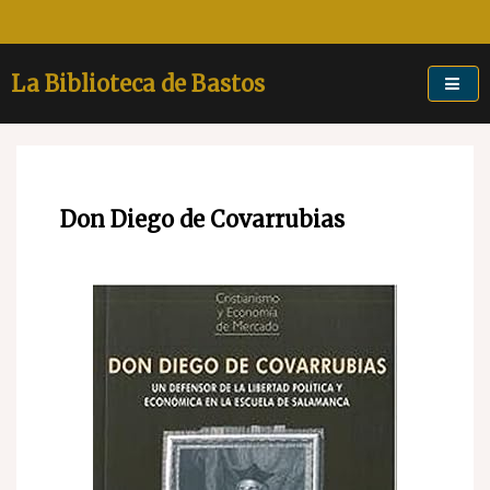
Skip
to
content
La Biblioteca de Bastos
Don Diego de Covarrubias