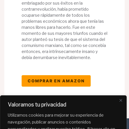
embriagado por sus éxitos en la
contrarrevolución, había prometido
ocuparse rápidamente de todos los
problemas económicos ahora que tenía las
manos libres para hacerlo. Fue en este
momento de sus mayores triunfos cuando el
autor planteó su tesis de que el sistema del
comunismo marxiano, tal como se concebía
entonces, era intrínsecamente insano y
debía derrumbarse inevitablemente.
COMPRAR EN AMAZON
Valoramos tu privacidad
Utilizamos cookies para mejorar su experiencia de
navegación, publicar anuncios o contenidos
personalizados y analizar nuestro tráfico. Al hacer clic en