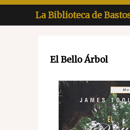
Skip
to
La Biblioteca de Basto
content
El Bello Árbol