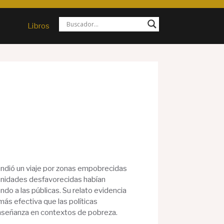
Libros
ndió un viaje por zonas empobrecidas
munidades desfavorecidas habían
do a las públicas. Su relato evidencia
más efectiva que las políticas
enseñanza en contextos de pobreza.