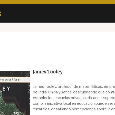
s
James Tooley
James Tooley, profesor de matemáticas, empre
de India, China y África, descubriendo que co
establecido escuelas privadas eficaces, superan
cómo la iniciativa local en educación puede ser 
estatales, desafiando percepciones sobre la 