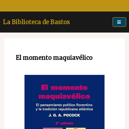
Skip
to
content
La Biblioteca de Bastos
El momento maquiavélico