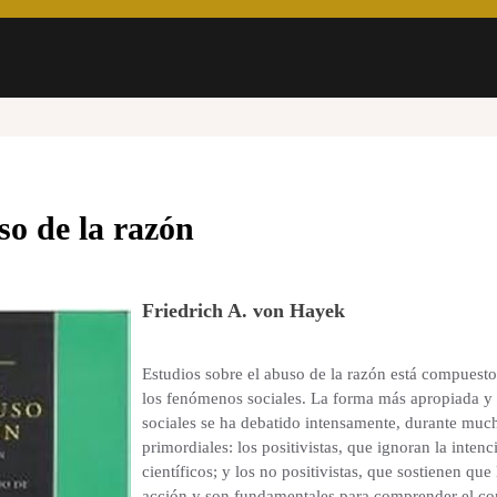
so de la razón
Friedrich A. von Hayek
Estudios sobre el abuso de la razón está compuesto
los fenómenos sociales. La forma más apropiada y 
sociales se ha debatido intensamente, durante muc
primordiales: los positivistas, que ignoran la inten
científicos; y los no positivistas, que sostienen que
acción y son fundamentales para comprender el co