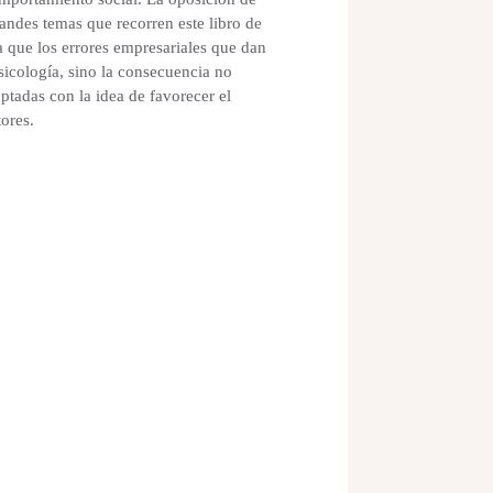
randes temas que recorren este libro de
ia que los errores empresariales que dan
sicología, sino la consecuencia no
ptadas con la idea de favorecer el
tores.