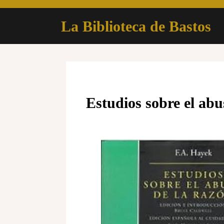
Skip
to
La Biblioteca de Bastos
content
Estudios sobre el abu