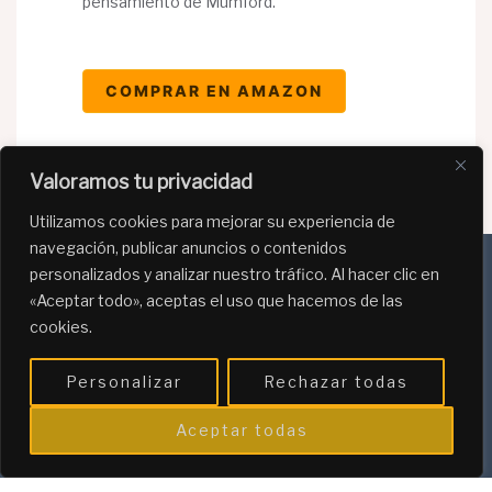
pensamiento de Mumford.
COMPRAR EN AMAZON
Valoramos tu privacidad
Utilizamos cookies para mejorar su experiencia de
navegación, publicar anuncios o contenidos
personalizados y analizar nuestro tráfico. Al hacer clic en
«Aceptar todo», aceptas el uso que hacemos de las
Política de Privacidad
cookies.
Política de Cookies
Personalizar
Rechazar todas
Programa de afiliación de Amazon
Aceptar todas