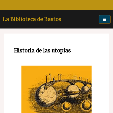
Skip
to
content
La Biblioteca de Bastos
Historia de las utopías