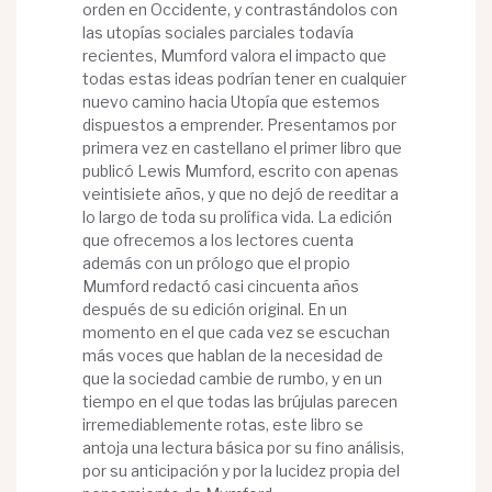
orden en Occidente, y contrastándolos con
las utopías sociales parciales todavía
recientes, Mumford valora el impacto que
todas estas ideas podrían tener en cualquier
nuevo camino hacia Utopía que estemos
dispuestos a emprender. Presentamos por
primera vez en castellano el primer libro que
publicó Lewis Mumford, escrito con apenas
veintisiete años, y que no dejó de reeditar a
lo largo de toda su prolífica vida. La edición
que ofrecemos a los lectores cuenta
además con un prólogo que el propio
Mumford redactó casi cincuenta años
después de su edición original. En un
momento en el que cada vez se escuchan
más voces que hablan de la necesidad de
que la sociedad cambie de rumbo, y en un
tiempo en el que todas las brújulas parecen
irremediablemente rotas, este libro se
antoja una lectura básica por su fino análisis,
por su anticipación y por la lucidez propia del