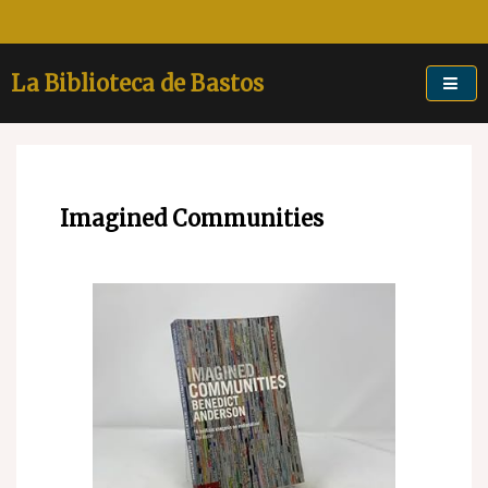
Skip
to
content
La Biblioteca de Bastos
Imagined Communities