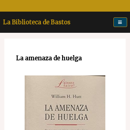
Skip
to
content
La Biblioteca de Bastos
La amenaza de huelga