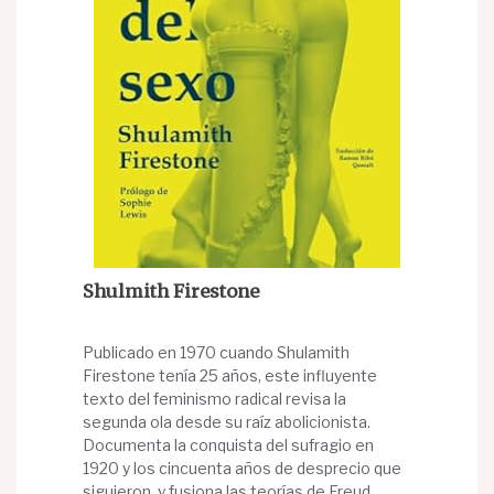
Shulmith Firestone
Publicado en 1970 cuando Shulamith
Firestone tenía 25 años, este influyente
texto del feminismo radical revisa la
segunda ola desde su raíz abolicionista.
Documenta la conquista del sufragio en
1920 y los cincuenta años de desprecio que
siguieron, y fusiona las teorías de Freud,