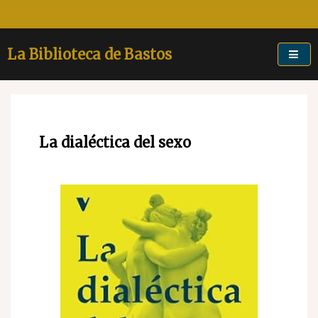
Skip
to
content
La Biblioteca de Bastos
La dialéctica del sexo