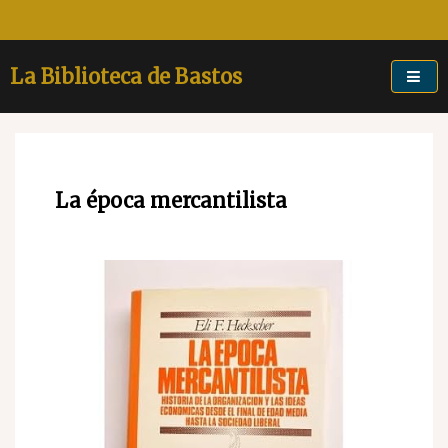
Skip
to
content
La Biblioteca de Bastos
La época mercantilista