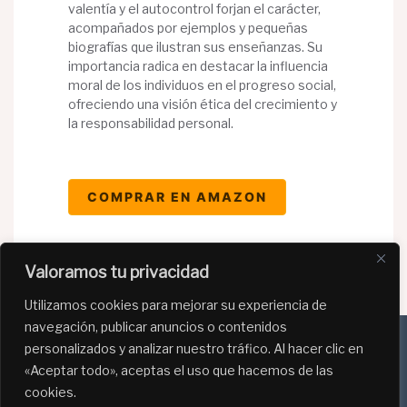
valentía y el autocontrol forjan el carácter,
acompañados por ejemplos y pequeñas
biografías que ilustran sus enseñanzas. Su
importancia radica en destacar la influencia
moral de los individuos en el progreso social,
ofreciendo una visión ética del crecimiento y
la responsabilidad personal.
COMPRAR EN AMAZON
Valoramos tu privacidad
Utilizamos cookies para mejorar su experiencia de
navegación, publicar anuncios o contenidos
personalizados y analizar nuestro tráfico. Al hacer clic en
«Aceptar todo», aceptas el uso que hacemos de las
Política de Privacidad
cookies.
Política de Cookies