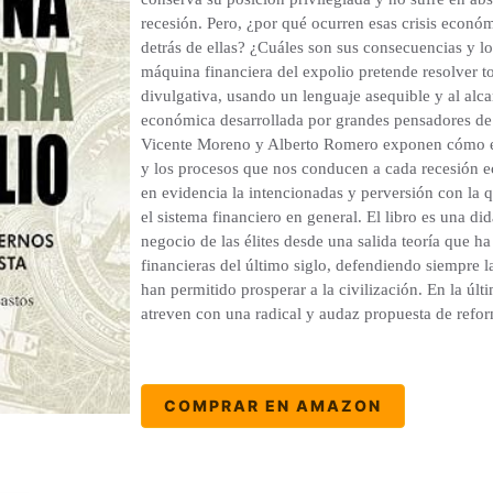
recesión. Pero, ¿por qué ocurren esas crisis econó
detrás de ellas? ¿Cuáles son sus consecuencias y l
máquina financiera del expolio pretende resolver t
divulgativa, usando un lenguaje asequible y al alc
económica desarrollada por grandes pensadores de 
Vicente Moreno y Alberto Romero exponen cómo est
y los procesos que nos conducen a cada recesión 
en evidencia la intencionadas y perversión con la 
el sistema financiero en general. El libro es una didá
negocio de las élites desde una salida teoría que ha
financieras del último siglo, defendiendo siempre 
han permitido prosperar a la civilización. En la últi
atreven con una radical y audaz propuesta de refor
COMPRAR EN AMAZON