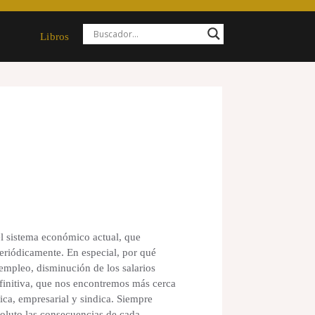
Libros
l sistema económico actual, que
eriódicamente. En especial, por qué
empleo, disminución de los salarios
efinitiva, que nos encontremos más cerca
tica, empresarial y sindica. Siempre
soluto las consecuencias de cada