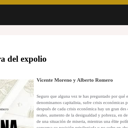
a del expolio
Vicente Moreno y Alberto Romero
Seguro que alguna vez te has preguntado por qué e
denominamos capitalista, sufre crisis económicas p
después de cada crisis económica hay un gran des 
reales, aumento de la desigualdad y pobreza, en d
de una situación de miseria, mientras una élite polí
conserva su posición privilegiada y no sufre en ab