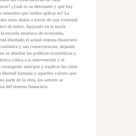
micas? ¿Cuál es su detonante y qué hay
os remedios que suelen aplicar se? La
odas estas dudas a través de una voluntad
ance de todos. Apoyado en la teoría
la escuela austriaca de economía,
á diseñado el actual sistema financiero
económica y sus consecuencias, dejando
que se diseñan las políticas económicas y
ctica crítica a la intervención y al
 conseguido anticipar y explicar las crisis
la libertad humana y aquellos valores que
ma parte de la obra, los autores se
ma del sistema financiero.