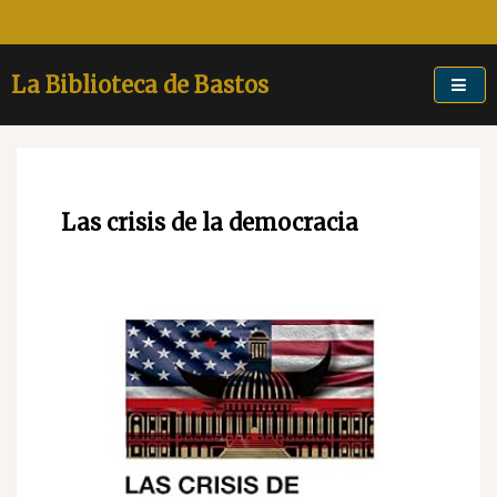
Skip
to
content
La Biblioteca de Bastos
Las crisis de la democracia