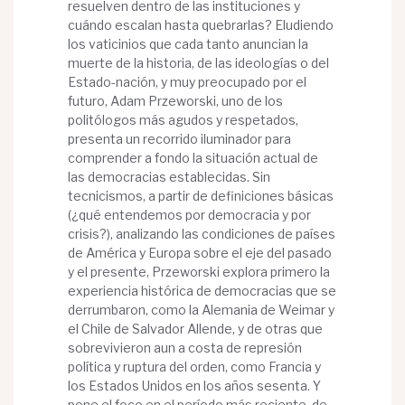
resuelven dentro de las instituciones y
cuándo escalan hasta quebrarlas? Eludiendo
los vaticinios que cada tanto anuncian la
muerte de la historia, de las ideologías o del
Estado-nación, y muy preocupado por el
futuro, Adam Przeworski, uno de los
politólogos más agudos y respetados,
presenta un recorrido iluminador para
comprender a fondo la situación actual de
las democracias establecidas. Sin
tecnicismos, a partir de definiciones básicas
(¿qué entendemos por democracia y por
crisis?), analizando las condiciones de países
de América y Europa sobre el eje del pasado
y el presente, Przeworski explora primero la
experiencia histórica de democracias que se
derrumbaron, como la Alemania de Weimar y
el Chile de Salvador Allende, y de otras que
sobrevivieron aun a costa de represión
política y ruptura del orden, como Francia y
los Estados Unidos en los años sesenta. Y
pone el foco en el período más reciente, de