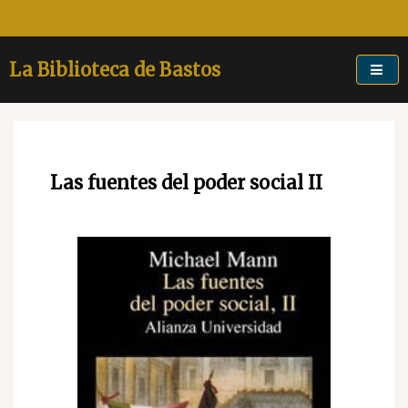
Skip
to
content
La Biblioteca de Bastos
Las fuentes del poder social II