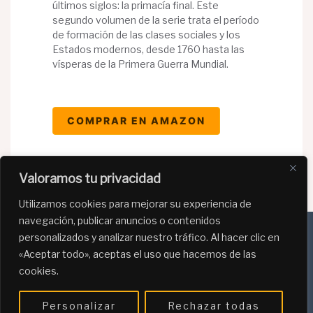
últimos siglos: la primacía final. Este
segundo volumen de la serie trata el período
de formación de las clases sociales y los
Estados modernos, desde 1760 hasta las
vísperas de la Primera Guerra Mundial.
COMPRAR EN AMAZON
Valoramos tu privacidad
Utilizamos cookies para mejorar su experiencia de
navegación, publicar anuncios o contenidos
personalizados y analizar nuestro tráfico. Al hacer clic en
«Aceptar todo», aceptas el uso que hacemos de las
Política de Privacidad
cookies.
Política de Cookies
Personalizar
Rechazar todas
Programa de afiliación de Amazon