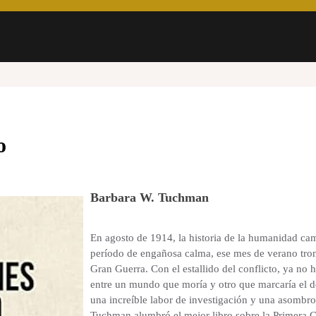
o
Barbara W. Tuchman
En agosto de 1914, la historia de la humanidad ca
período de engañosa calma, ese mes de verano tro
Gran Guerra. Con el estallido del conflicto, ya no 
entre un mundo que moría y otro que marcaría el d
una increíble labor de investigación y una asombro
Tuchman alumbró el mejor libro sobre la Primera 