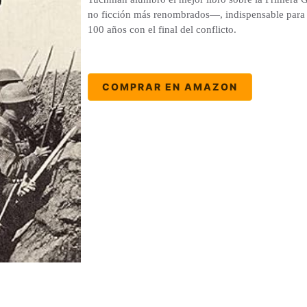
no ficción más renombrados―, indispensable para 
100 años con el final del conflicto.
COMPRAR EN AMAZON