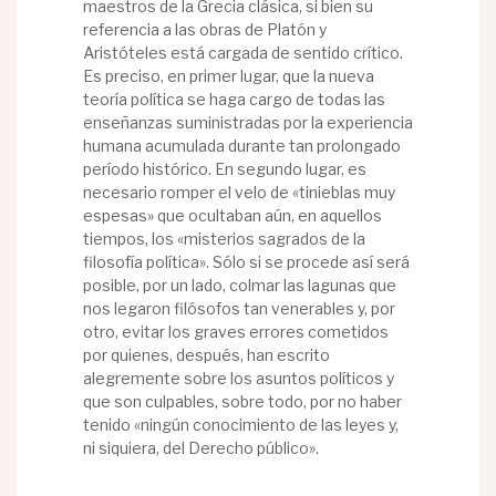
maestros de la Grecia clásica, si bien su
referencia a las obras de Platón y
Aristóteles está cargada de sentido crítico.
Es preciso, en primer lugar, que la nueva
teoría política se haga cargo de todas las
enseñanzas suministradas por la experiencia
humana acumulada durante tan prolongado
período histórico. En segundo lugar, es
necesario romper el velo de «tinieblas muy
espesas» que ocultaban aún, en aquellos
tiempos, los «misterios sagrados de la
filosofía política». Sólo si se procede así será
posible, por un lado, colmar las lagunas que
nos legaron filósofos tan venerables y, por
otro, evitar los graves errores cometidos
por quienes, después, han escrito
alegremente sobre los asuntos políticos y
que son culpables, sobre todo, por no haber
tenido «ningún conocimiento de las leyes y,
ni siquiera, del Derecho público».