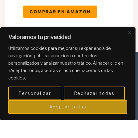
COMPRAR EN AMAZON
Valoramos tu privacidad
Utilizamos cookies para mejorar su experiencia de
navegación, publicar anuncios o contenidos
personalizados y analizar nuestro tráfico. Al hacer clic en
«Aceptar todo», aceptas el uso que hacemos de las
Política de Privacidad
cookies.
Política de Cookies
Personalizar
Rechazar todas
Programa de afiliación de Amazon
Aceptar todas
"Capitalismo, ahorro y trabajo duro"
© 2026 labibliotecadebastos.com