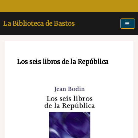
Skip
to
content
La Biblioteca de Bastos
Los seis libros de la República