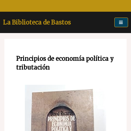
Skip
to
content
La Biblioteca de Bastos
Principios de economía política y
tributación