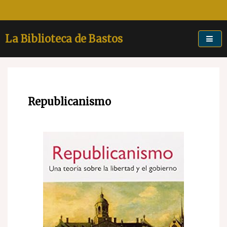
Skip
to
content
La Biblioteca de Bastos
Republicanismo