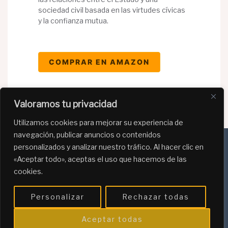
sociedad civil basada en las virtudes cívicas
y la confianza mutua.
COMPRAR EN AMAZON
Valoramos tu privacidad
Utilizamos cookies para mejorar su experiencia de
navegación, publicar anuncios o contenidos
personalizados y analizar nuestro tráfico. Al hacer clic en
«Aceptar todo», aceptas el uso que hacemos de las
Política de Privacidad
cookies.
Política de Cookies
Personalizar
Rechazar todas
Programa de afiliación de Amazon
Aceptar todas