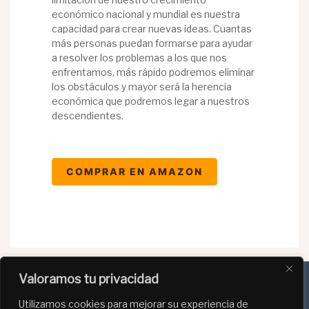
económico nacional y mundial es nuestra
capacidad para crear nuevas ideas. Cuantas
más personas puedan formarse para ayudar
a resolver los problemas a los que nos
enfrentamos, más rápido podremos eliminar
los obstáculos y mayor será la herencia
económica que podremos legar a nuestros
descendientes.
COMPRAR EN AMAZON
Valoramos tu privacidad
Utilizamos cookies para mejorar su experiencia de