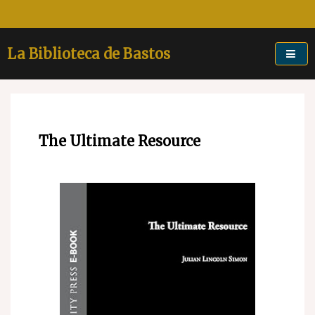
Skip
to
content
La Biblioteca de Bastos
The Ultimate Resource