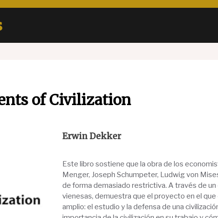
s
nts of Civilization
Erwin Dekker
Este libro sostiene que la obra de los economist
Menger, Joseph Schumpeter, Ludwig von Mises y
de forma demasiado restrictiva. A través de un es
vienesas, demuestra que el proyecto en el qu
amplio: el estudio y la defensa de una civilizaci
importancia de la civilización en su trabajo y c