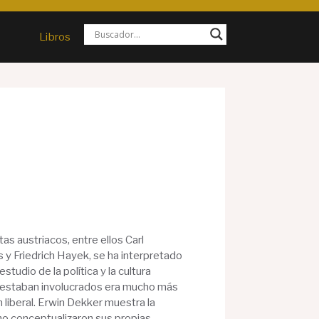
Libros
as austriacos, entre ellos Carl
 Friedrich Hayek, se ha interpretado
tudio de la política y la cultura
e estaban involucrados era mucho más
ón liberal. Erwin Dekker muestra la
ómo conceptualizaron sus propias