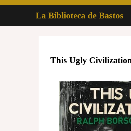
Skip
to
La Biblioteca de Bastos
content
This Ugly Civilizatio