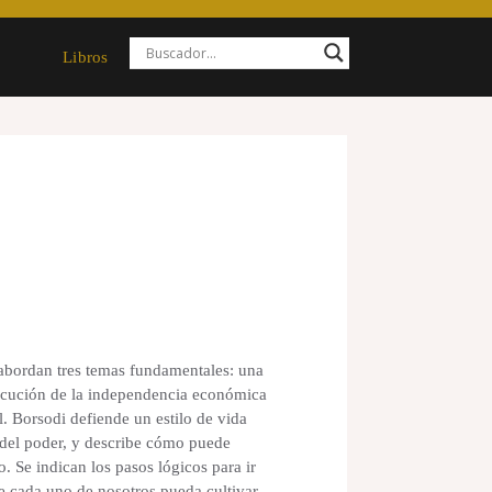
Libros
 abordan tres temas fundamentales: una
nsecución de la independencia económica
. Borsodi defiende un estilo de vida
n del poder, y describe cómo puede
o. Se indican los pasos lógicos para ir
e cada uno de nosotros pueda cultivar