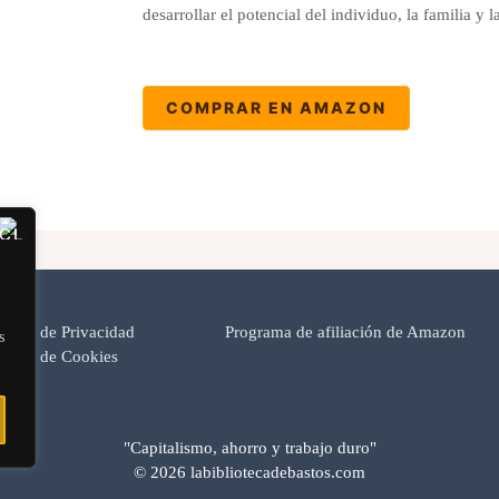
desarrollar el potencial del individuo, la familia y
COMPRAR EN AMAZON
lítica de Privacidad
Programa de afiliación de Amazon
s
lítica de Cookies
"Capitalismo, ahorro y trabajo duro"
© 2026 labibliotecadebastos.com