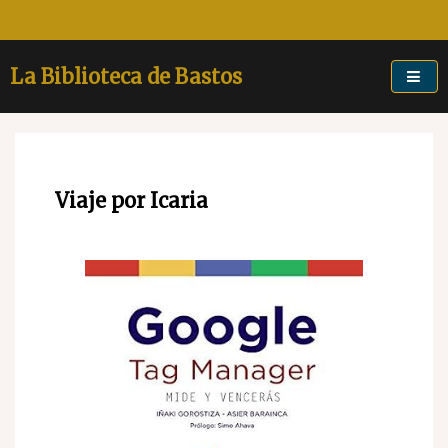
Skip
to
content
La Biblioteca de Bastos
Viaje por Icaria