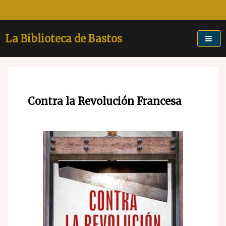
Skip
to
content
La Biblioteca de Bastos
Contra la Revolución Francesa