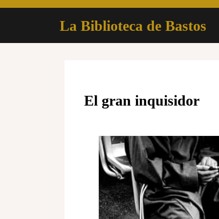
Skip
to
La Biblioteca de Bastos
content
El gran inquisidor