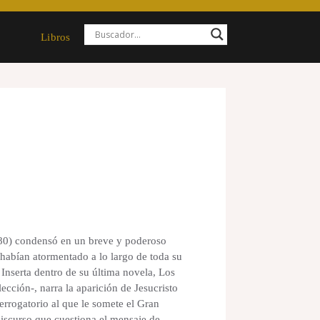
Libros
80) condensó en un breve y poderoso
o habían atormentado a lo largo de toda su
 Inserta dentro de su última novela, Los
ción-, narra la aparición de Jesucristo
terrogatorio al que le somete el Gran
discurso que cuestiona el mensaje de