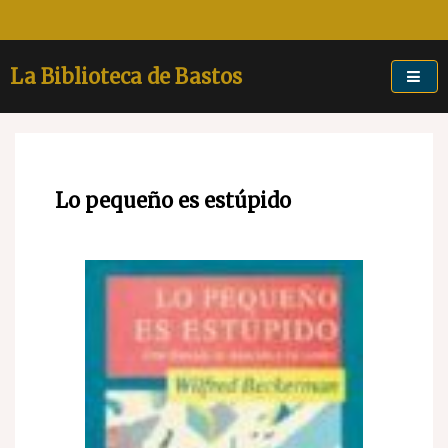
Skip
to
content
La Biblioteca de Bastos
Lo pequeño es estúpido