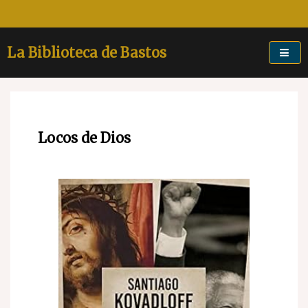
Skip
to
content
La Biblioteca de Bastos
Locos de Dios