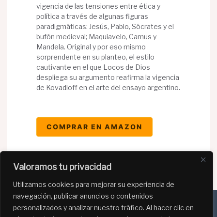
vigencia de las tensiones entre ética y
política a través de algunas figuras
paradigmáticas: Jesús, Pablo, Sócrates y el
bufón medieval; Maquiavelo, Camus y
Mandela. Original y por eso mismo
sorprendente en su planteo, el estilo
cautivante en el que Locos de Dios
despliega su argumento reafirma la vigencia
de Kovadloff en el arte del ensayo argentino.
COMPRAR EN AMAZON
Valoramos tu privacidad
Utilizamos cookies para mejorar su experiencia de
navegación, publicar anuncios o contenidos
personalizados y analizar nuestro tráfico. Al hacer clic en