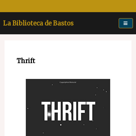
Skip
to
content
La Biblioteca de Bastos
Thrift