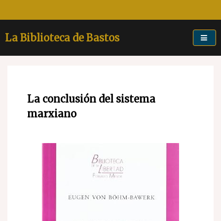
Skip
to
content
La Biblioteca de Bastos
La conclusión del sistema
marxiano